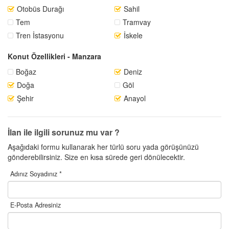
Otobüs Durağı
Sahil
Tem
Tramvay
Tren İstasyonu
İskele
Konut Özellikleri - Manzara
Boğaz
Deniz
Doğa
Göl
Şehir
Anayol
İlan ile ilgili sorunuz mu var ?
Aşağıdaki formu kullanarak her türlü soru yada görüşünüzü
gönderebilirsiniz. Size en kısa sürede geri dönülecektir.
Adınız Soyadınız *
E-Posta Adresiniz