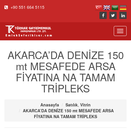
+90 551 664 5115
Toggl
navig
AKARCA’DA DENİZE 150
mt MESAFEDE ARSA
FİYATINA NA TAMAM
TRİPLEKS
Anasayfa
Satılık
,
Vitrin
AKARCA’DA DENİZE 150 mt MESAFEDE ARSA
FİYATINA NA TAMAM TRİPLEKS