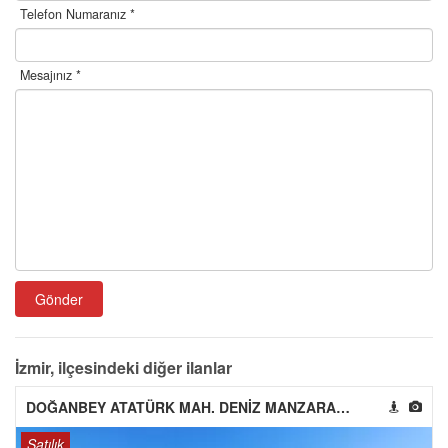
Telefon Numaranız *
Mesajınız *
Gönder
İzmir, ilçesindeki diğer ilanlar
DOĞANBEY ATATÜRK MAH. DENİZ MANZARALI BAHÇELİ MÜSTAKİL YAŞAM FIRSATI
Satılık